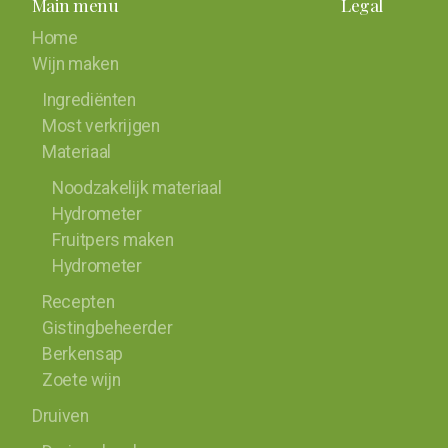
Main menu
Legal
Home
Wijn maken
Ingrediënten
Most verkrijgen
Materiaal
Noodzakelijk materiaal
Hydrometer
Fruitpers maken
Hydrometer
Recepten
Gistingbeheerder
Berkensap
Zoete wijn
Druiven