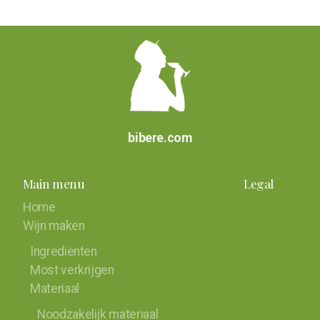
bibere.com
Main menu
Legal
Home
Wijn maken
Ingrediënten
Most verkrijgen
Materiaal
Noodzakelijk materiaal