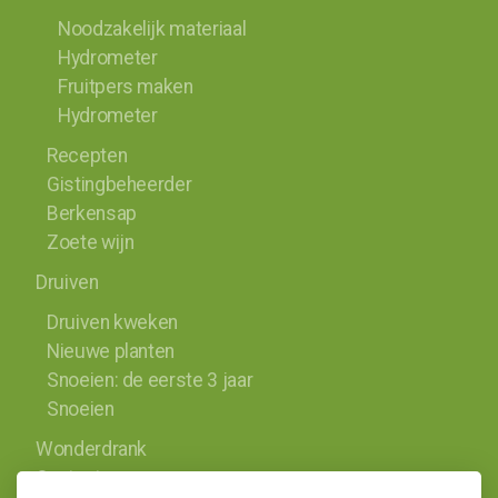
Noodzakelijk materiaal
Hydrometer
Fruitpers maken
Hydrometer
Recepten
Gistingbeheerder
Berkensap
Zoete wijn
Druiven
Druiven kweken
Nieuwe planten
Snoeien: de eerste 3 jaar
Snoeien
Wonderdrank
Contact